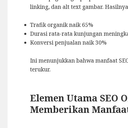
linking, dan alt text gambar. Hasilny
Trafik organik naik 65%
Durasi rata-rata kunjungan meningk
Konversi penjualan naik 30%
Ini menunjukkan bahwa manfaat SEO 
terukur.
Elemen Utama SEO O
Memberikan Manfaa