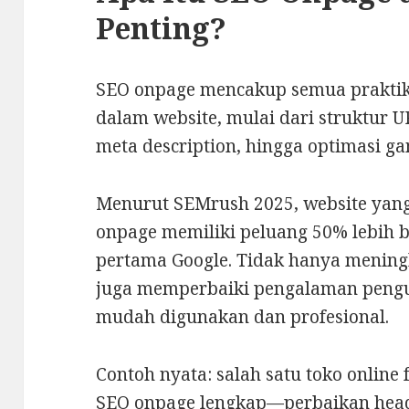
Penting?
SEO onpage mencakup semua praktik 
dalam website, mulai dari struktur UR
meta description, hingga optimasi 
Menurut SEMrush 2025, website yang
onpage memiliki peluang 50% lebih 
pertama Google. Tidak hanya meningk
juga memperbaiki pengalaman pengu
mudah digunakan dan profesional.
Contoh nyata: salah satu toko online
SEO onpage lengkap—perbaikan headin