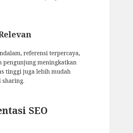
 Relevan
ndalam, referensi terpercaya,
an pengunjung meningkatkan
as tinggi juga lebih mudah
 sharing.
entasi SEO