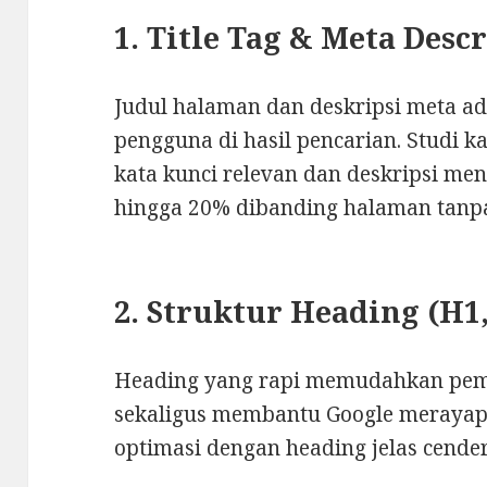
1. Title Tag & Meta Desc
Judul halaman dan deskripsi meta ad
pengguna di hasil pencarian. Studi
kata kunci relevan dan deskripsi me
hingga 20% dibanding halaman tanpa
2. Struktur Heading (H1,
Heading yang rapi memudahkan pe
sekaligus membantu Google merayap
optimasi dengan heading jelas cender