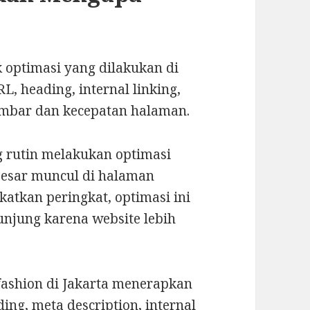
optimasi yang dilakukan di
L, heading, internal linking,
gambar dan kecepatan halaman.
 rutin melakukan optimasi
besar muncul di halaman
atkan peringkat, optimasi ini
njung karena website lebih
 fashion di Jakarta menerapkan
g, meta description, internal