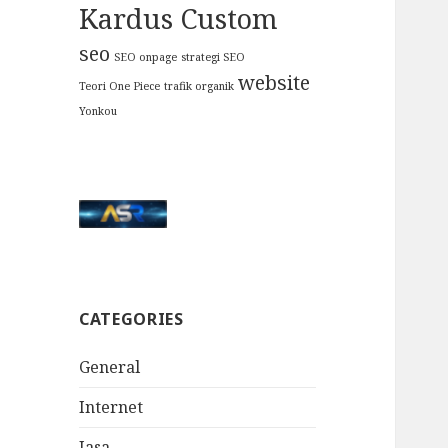
Kardus Custom
seo
SEO onpage
strategi SEO
website
Teori One Piece
trafik organik
Yonkou
CATEGORIES
General
Internet
Jasa