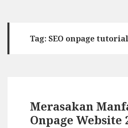
Tag: SEO onpage tutoria
Merasakan Manfa
Onpage Website 