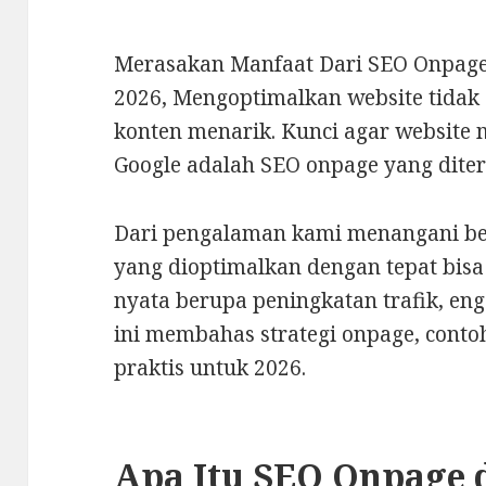
Merasakan Manfaat Dari SEO Onpag
2026, Mengoptimalkan website tidak
konten menarik. Kunci agar website
Google adalah SEO onpage yang diter
Dari pengalaman kami menangani berb
yang dioptimalkan dengan tepat bis
nyata berupa peningkatan trafik, eng
ini membahas strategi onpage, contoh
praktis untuk 2026.
Apa Itu SEO Onpage