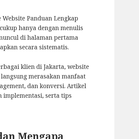
e Website Panduan Lengkap
 cukup hanya dengan menulis
 muncul di halaman pertama
apkan secara sistematis.
agai klien di Jakarta, website
a langsung merasakan manfaat
agement, dan konversi. Artikel
 implementasi, serta tips
 dan Mengapa