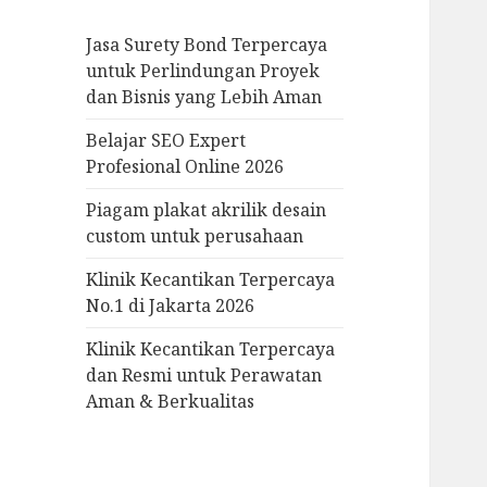
f
Jasa Surety Bond Terpercaya
o
untuk Perlindungan Proyek
r
dan Bisnis yang Lebih Aman
:
Belajar SEO Expert
Profesional Online 2026
Piagam plakat akrilik desain
custom untuk perusahaan
Klinik Kecantikan Terpercaya
No.1 di Jakarta 2026
Klinik Kecantikan Terpercaya
dan Resmi untuk Perawatan
Aman & Berkualitas