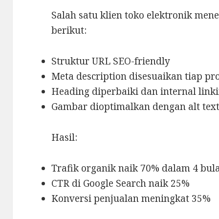
Salah satu klien toko elektronik me
berikut:
Struktur URL SEO-friendly
Meta description disesuaikan tiap p
Heading diperbaiki dan internal lin
Gambar dioptimalkan dengan alt tex
Hasil:
Trafik organik naik 70% dalam 4 bul
CTR di Google Search naik 25%
Konversi penjualan meningkat 35%