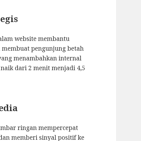
tegis
dalam website membantu
n membuat pengunjung betah
i yang menambahkan internal
naik dari 2 menit menjadi 4,5
edia
 gambar ringan mempercepat
dan memberi sinyal positif ke