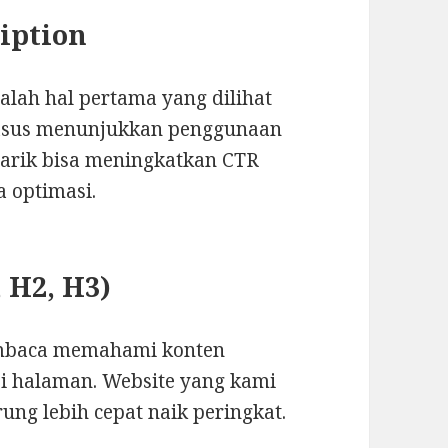
ription
alah hal pertama yang dilihat
 kasus menunjukkan penggunaan
narik bisa meningkatkan CTR
 optimasi.
 H2, H3)
mbaca memahami konten
i halaman. Website yang kami
ung lebih cepat naik peringkat.