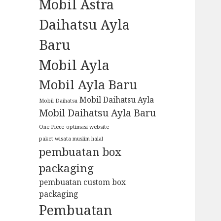
Mobil Astra
Daihatsu Ayla
Baru
Mobil Ayla
Mobil Ayla Baru
Mobil Daihatsu Ayla
Mobil Daihatsu
Mobil Daihatsu Ayla Baru
One Piece
optimasi website
paket wisata muslim halal
pembuatan box
packaging
pembuatan custom box
packaging
Pembuatan