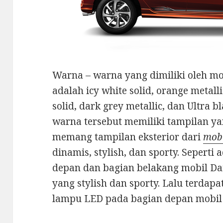
Warna – warna yang dimiliki oleh mo
adalah icy white solid, orange metallic
solid, dark grey metallic, dan Ultra b
warna tersebut memiliki tampilan y
memang tampilan eksterior dari
mobi
dinamis, stylish, dan sporty. Seperti
depan dan bagian belakang mobil Da
yang stylish dan sporty. Lalu terda
lampu LED pada bagian depan mobil a