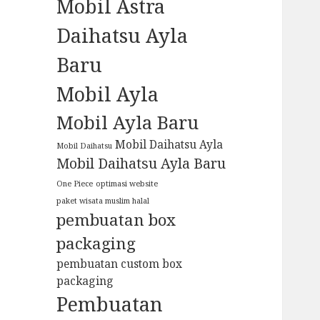
Mobil Astra
Daihatsu Ayla
Baru
Mobil Ayla
Mobil Ayla Baru
Mobil Daihatsu Ayla
Mobil Daihatsu
Mobil Daihatsu Ayla Baru
One Piece
optimasi website
paket wisata muslim halal
pembuatan box
packaging
pembuatan custom box
packaging
Pembuatan