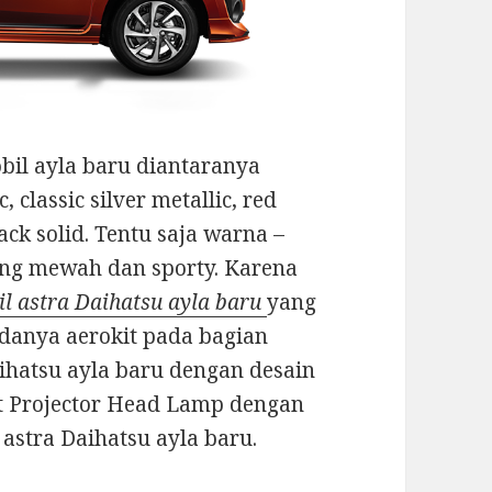
bil ayla baru diantaranya
, classic silver metallic, red
lack solid. Tentu saja warna –
ang mewah dan sporty. Karena
l astra Daihatsu ayla baru
yang
 adanya aerokit pada bagian
ihatsu ayla baru dengan desain
pat Projector Head Lamp dengan
stra Daihatsu ayla baru.