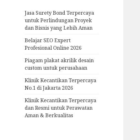
f
Jasa Surety Bond Terpercaya
o
untuk Perlindungan Proyek
r
dan Bisnis yang Lebih Aman
:
Belajar SEO Expert
Profesional Online 2026
Piagam plakat akrilik desain
custom untuk perusahaan
Klinik Kecantikan Terpercaya
No.1 di Jakarta 2026
Klinik Kecantikan Terpercaya
dan Resmi untuk Perawatan
Aman & Berkualitas