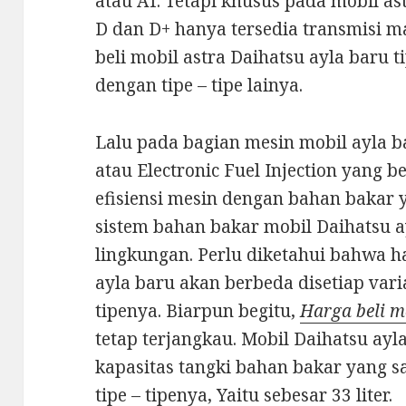
atau AT. Tetapi khusus pada mobil ast
D dan D+ hanya tersedia transmisi ma
beli mobil astra Daihatsu ayla baru 
dengan tipe – tipe lainya.
Lalu pada bagian mesin mobil ayla ba
atau Electronic Fuel Injection yang
efisiensi mesin dengan bahan baka
sistem bahan bakar mobil Daihatsu 
lingkungan. Perlu diketahui bahwa ha
ayla baru akan berbeda disetiap vari
tipenya. Biarpun begitu,
Harga beli m
tetap terjangkau. Mobil Daihatsu ayla
kapasitas tangki bahan bakar yang 
tipe – tipenya, Yaitu sebesar 33 liter.