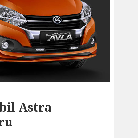
il Astra
ru