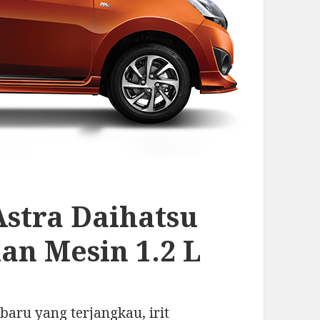
Astra Daihatsu
an Mesin 1.2 L
baru yang terjangkau, irit