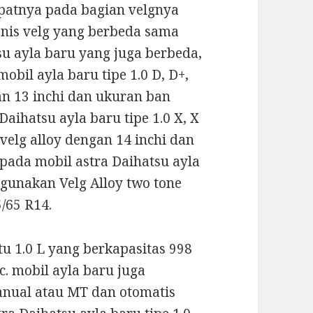
epatnya pada bagian velgnya
enis velg yang berbeda sama
tsu ayla baru yang juga berbeda,
obil ayla baru tipe 1.0 D, D+,
n 13 inchi dan ukuran ban
aihatsu ayla baru tipe 1.0 X, X
elg alloy dengan 14 inchi dan
 pada mobil astra Daihatsu ayla
ggunakan Velg Alloy two tone
/65 R14.
tu 1.0 L yang berkapasitas 998
c. mobil ayla baru juga
manual atau MT dan otomatis