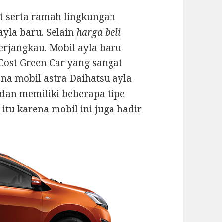
it serta ramah lingkungan
ayla baru. Selain
harga beli
erjangkau. Mobil ayla baru
Cost Green Car yang sangat
na mobil astra Daihatsu ayla
dan memiliki beberapa tipe
itu karena mobil ini juga hadir