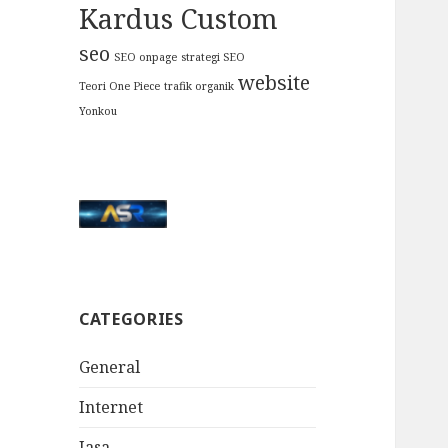
Kardus Custom
seo
SEO onpage
strategi SEO
website
Teori One Piece
trafik organik
Yonkou
CATEGORIES
General
Internet
Jasa