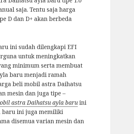
ra Daihatsu ayla baru tipe 1.0
nual saja. Tentu saja harga
tipe D dan D+ akan berbeda
ru ini sudah dilengkapi EFI
 berguna untuk meningkatkan
r yang minimum serta membuat
ayla baru menjadi ramah
rga beli mobil astra Daihatsu
an mesin dan juga tipe –
obil astra Daihatsu ayla baru
ini
 baru ini juga memiliki
sama disemua varian mesin dan