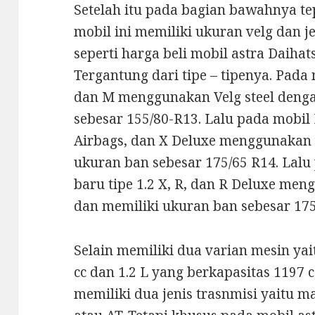
Setelah itu pada bagian bawahnya t
mobil ini memiliki ukuran velg dan j
seperti harga beli mobil astra Daiha
Tergantung dari tipe – tipenya. Pada m
dan M menggunakan Velg steel denga
sebesar 155/80-R13. Lalu pada mobil D
Airbags, dan X Deluxe menggunakan v
ukuran ban sebesar 175/65 R14. Lalu
baru tipe 1.2 X, R, dan R Deluxe men
dan memiliki ukuran ban sebesar 175
Selain memiliki dua varian mesin yai
cc dan 1.2 L yang berkapasitas 1197 c
memiliki dua jenis trasnmisi yaitu 