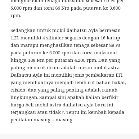
menghasilkan tenaga maksimal sebesar 65 Ps per
6.000 rpm dan torsi 86 Nm pada putaran ke 3.600
rpm.
Sedangkan untuk mobil daihatsu Ayla bermesin
1.2L memiliki 4 silinder segaris dengan 16 katup
dan mampu menghasilkan tenaga sebesar 88 Ps
pada putaran ke 6.000 rpm dan torsi maksimal
hingga 108 Nm per putaran 4.200 rpm. Dan yang
paling menarik disini adalah mesin mobil astra
Daihatsu Ayla ini memiliki jenis pembakaran EFI
yang membuatnya menjadi lebih irit bahan bakar,
efisien, dan yang paling penting adalah ramah
lingkungan. Sampai sini apakah kalian berfikir
harga beli mobil astra daihatsu ayla baru ini
terjangkau atau tidak ?. Tentu ini kembali kepada
penilaian masing – masing.