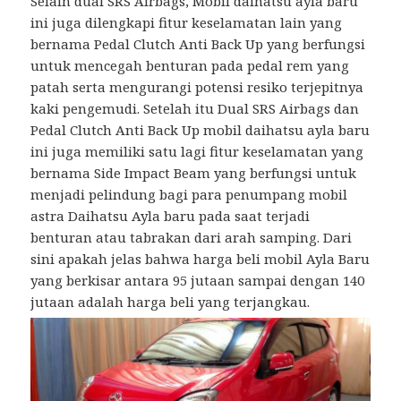
Selain dual SRS Airbags, Mobil daihatsu ayla baru
ini juga dilengkapi fitur keselamatan lain yang
bernama Pedal Clutch Anti Back Up yang berfungsi
untuk mencegah benturan pada pedal rem yang
patah serta mengurangi potensi resiko terjepitnya
kaki pengemudi. Setelah itu Dual SRS Airbags dan
Pedal Clutch Anti Back Up mobil daihatsu ayla baru
ini juga memiliki satu lagi fitur keselamatan yang
bernama Side Impact Beam yang berfungsi untuk
menjadi pelindung bagi para penumpang mobil
astra Daihatsu Ayla baru pada saat terjadi
benturan atau tabrakan dari arah samping. Dari
sini apakah jelas bahwa harga beli mobil Ayla Baru
yang berkisar antara 95 jutaan sampai dengan 140
jutaan adalah harga beli yang terjangkau.