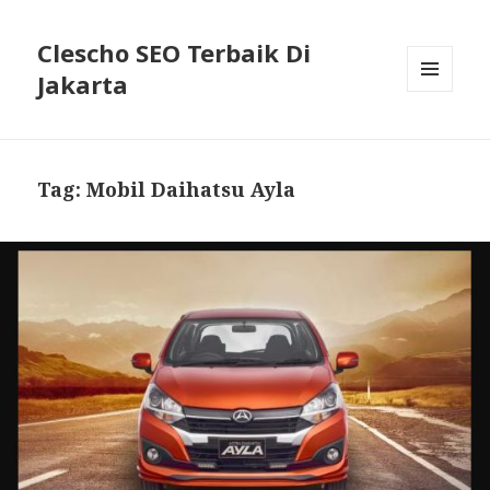
Clescho SEO Terbaik Di
Jakarta
MENU
AND
WIDGETS
Tag: Mobil Daihatsu Ayla