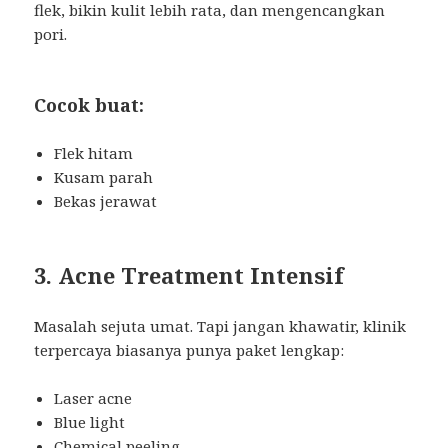
flek, bikin kulit lebih rata, dan mengencangkan
pori.
Cocok buat:
Flek hitam
Kusam parah
Bekas jerawat
3. Acne Treatment Intensif
Masalah sejuta umat. Tapi jangan khawatir, klinik
terpercaya biasanya punya paket lengkap:
Laser acne
Blue light
Chemical peeling