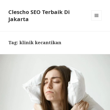
Clescho SEO Terbaik Di
Jakarta
MENU
AND
WIDGETS
Tag: klinik kecantikan