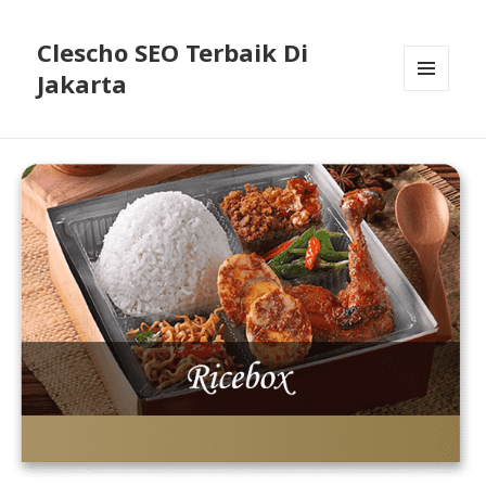
Clescho SEO Terbaik Di
Jakarta
MENU
AND
WIDGETS